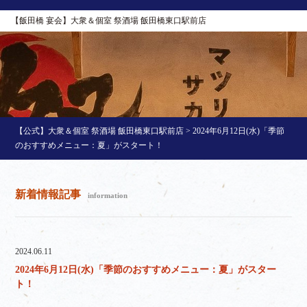
【飯田橋 宴会】大衆＆個室 祭酒場 飯田橋東口駅前店
【公式】大衆＆個室 祭酒場 飯田橋東口駅前店
>
2024年6月12日(水)「季節
のおすすめメニュー：夏」がスタート！
新着情報記事
information
2024.06.11
2024年6月12日(水)「季節のおすすめメニュー：夏」がスター
ト！